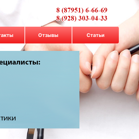
такты
Отзывы
Cтатьи