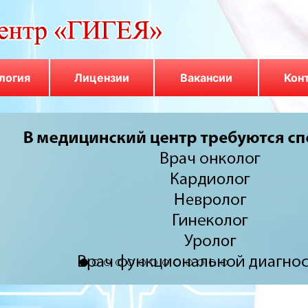
логия
Лицензии
Вакансии
Кон