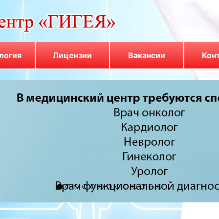
логия
Лицензии
Вакансии
Кон