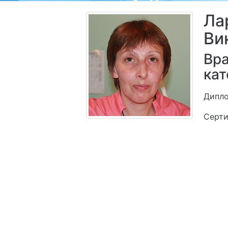
Ла
Ви
Вра
кат
Дипло
Серти