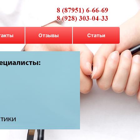
такты
Отзывы
Cтатьи