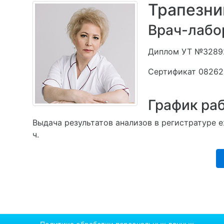
Трапезни
Врач-лабо
Диплом УТ №32892
Сертификат 082624
График ра
Выдача результатов анализов в регистратуре еже
ч.