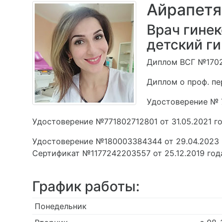
Айрапетя
Врач гинек
детский ги
Диплом ВСГ №1702
Диплом о проф. пе
Удостоверение № 7
Удостоверение №771802712801 от 31.05.2021 г
Удостоверение №180003384344 от 29.04.2023 г
Сертификат №1177242203557 от 25.12.2019 год
График работы:
Понедельник