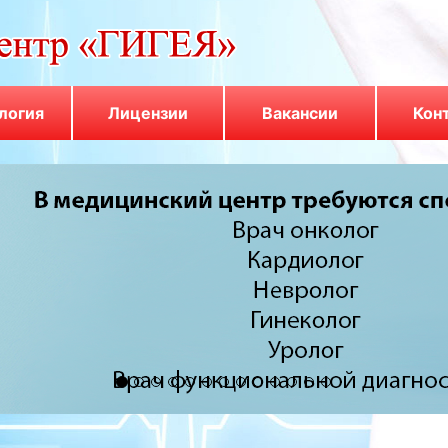
логия
Лицензии
Вакансии
Кон