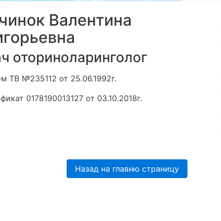
чинок Валентина
игорьевна
ч оториноларинголог
м ТВ №235112 от 25.06.1992г.
фикат 0178190013127 от 03.10.2018г.
Назад на главню страницу