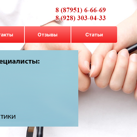
такты
Отзывы
Cтатьи