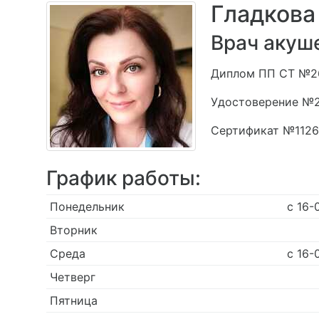
Гладкова
Врач акуше
Диплом ПП СТ №263
Удостоверение №2
Сертификат №11262
График работы:
Понедельник
с 16-
Вторник
Среда
с 16-
Четверг
Пятница