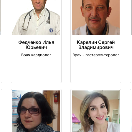
Федченко Илья
Карелин Сергей
Юрьевич
Владимирович
Врач кардиолог
Врач - гастероэнтеролог