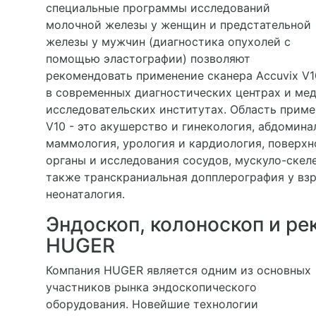
специальные программы исследований
молочной железы у женщин и предстательной
железы у мужчин (диагностика опухолей с
помощью эластографии) позволяют
рекомендовать применение сканера Accuvix V1
в современных диагностических центрах и ме
исследовательских институтах. Область приме
V10 - это акушерство и гинекология, абдомин
маммология, урология и кардиология, поверх
органы и исследования сосудов, мускуло-скел
также транскраниальная допплерография у взр
неонаталогия.
Эндоскоп, колоноскоп и р
HUGER
Компания HUGER является одним из основных
участников рынка эндоскопического
оборудования. Новейшие технологии