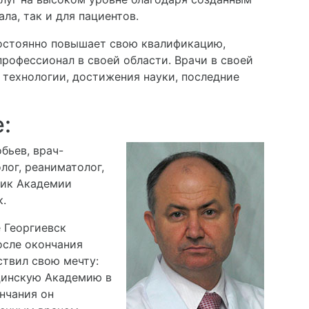
ала, так и для пациентов.
остоянно повышает свою квалификацию,
рофессионал в своей области. Врачи в своей
 технологии, достижения науки, последние
:
бьев, врач-
лог, реаниматолог,
емик Академии
.
е Георгиевск
осле окончания
твил свою мечту:
цинскую Академию в
нчания он