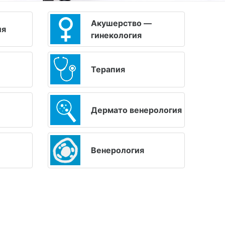
Акушерство —
ия
гинекология
Терапия
Дермато венерология
Венерология