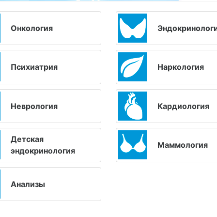
Онкология
Эндокринолог
Психиатрия
Наркология
Неврология
Кардиология
Детская
Маммология
эндокринология
Анализы