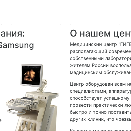
ания:
О нашем цен
 Samsung
Медицинский центр "ГИГЕ
располагающий современ
собственными лаборатор
жителям России восполь
медицинским обслуживан
Центр оборудован всем 
специалистами, аппарату
способствует успешному 
провести практически лю
быстро и точно поставит
других клиник, что чрезв
е
Качество медицинских ус