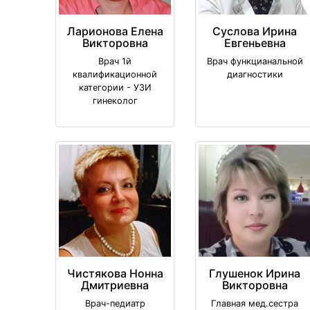
Ларионова Елена
Суслова Ирина
Викторовна
Евгеньевна
Врач 1й
Врач функцианальной
квалификационной
диагностики
категории - УЗИ
гинеколог
Чистякова Нонна
Глушенок Ирина
Дмитриевна
Викторовна
Врач-педиатр
Главная мед.сестра