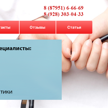
такты
Отзывы
Cтатьи