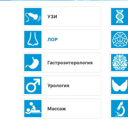
УЗИ
ЛОР
Гастроэнтерология
Урология
Массаж