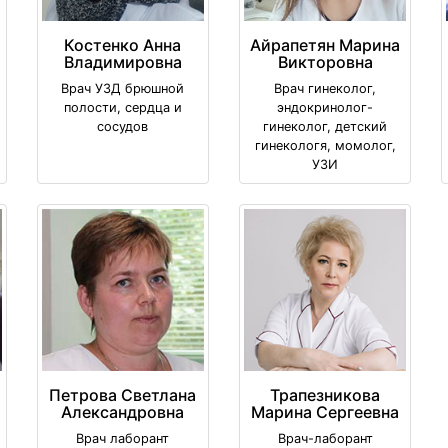
Костенко Анна
Айрапетян Марина
Владимировна
Викторовна
Врач УЗД брюшной
Врач гинеколог,
полости, сердца и
эндокринолог-
сосудов
гинеколог, детский
гинекологя, момолог,
УЗИ
Петрова Светлана
Трапезникова
Александровна
Марина Сергеевна
Врач лаборант
Врач-лаборант