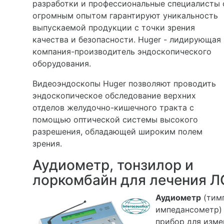
разработки и профессиональные специалисты 
огромным опытом гарантируют уникальность
выпускаемой продукции с точки зрения
качества и безопасности. Huger - лидирующая
компания-производитель эндоскопического
оборудования.
Видеоэндоскопы Huger позволяют проводить
эндоскопическое обследование верхних
отделов желудочно-кишечного тракта с
помощью оптической системы высокого
разрешения, обладающей широким полем
зрения.
Аудиометр, тонзилор и
лоркомбайн для лечения Л
Аудиометр
(тим
импедансометр)
прибор для изме