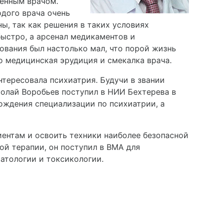
оенным врачом.
одого врача очень
ы, так как решения в таких условиях
ыстро, а арсенал медикаментов и
ования был настолько мал, что порой жизнь
о медицинская эрудиция и смекалка врача.
нтересовала психиатрия. Будучи в звании
колай Воробьев поступил в НИИ Бехтерева в
ождения специализации по психиатрии, а
ентам и освоить техники наиболее безопасной
ой терапии, он поступил в ВМА для
атологии и токсикологии.