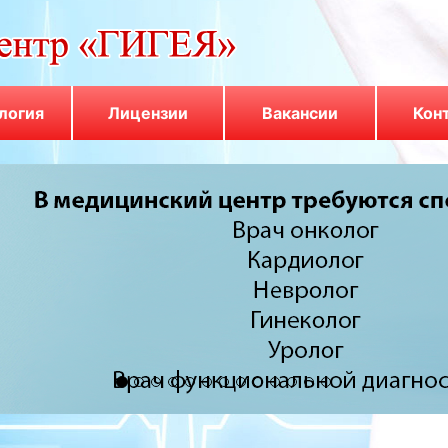
логия
Лицензии
Вакансии
Кон