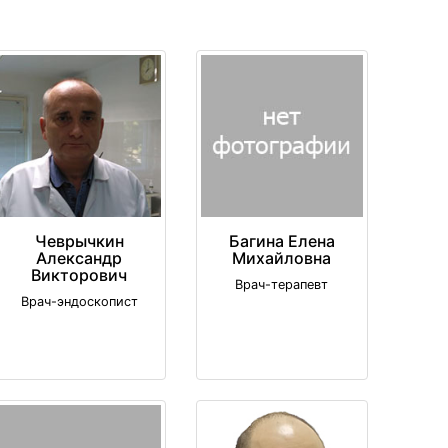
Чеврычкин
Багина Елена
Александр
Михайловна
Викторович
Врач-терапевт
Врач-эндоскопист