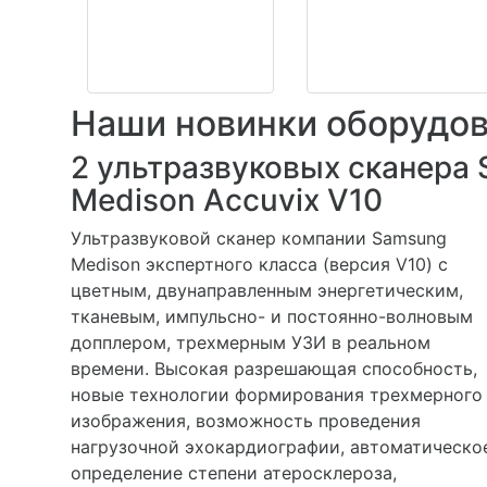
Наши новинки оборудов
2 ультразвуковых сканера
Medison Accuvix V10
Ультразвуковой сканер компании Samsung
Medison экспертного класса (версия V10) с
цветным, двунаправленным энергетическим,
тканевым, импульсно- и постоянно-волновым
допплером, трехмерным УЗИ в реальном
времени. Высокая разрешающая способность,
новые технологии формирования трехмерного
изображения, возможность проведения
нагрузочной эхокардиографии, автоматическо
определение степени атеросклероза,