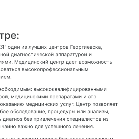
тре:
Я" один из лучших центров Георгиевска,
ной диагностической аппаратурой и
иями. Медицинский центр дает возможность
зоваться высокопрофессиональным
ием.
необходимым: высококвалифицированными
рой, медицинскими препаратами и это
оказанию медицинских услуг. Центр позволяет
бое обследование, процедуры или анализы,
ь диагноз без привлечения специалистов из
ычайно важно для успешного лечения.
луг на высоком уровне благодаря созданным