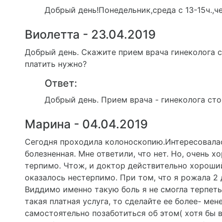
Добрый день!Понедельник,среда с 13-15ч.,чет
Виолетта - 23.04.2019
Добрый день. Скажите прием врача гинеколога ск
платить нужно?
Ответ:
Добрый день. Прием врача - гинеколога сто
Марина - 04.04.2019
Сегодня проходила колоноскопию.Интересовалась
болезненная. Мне ответили, что нет. Но, очень х
терпимо. Чтож, и доктор действительно хороший,
оказалось нестерпимо. При том, что я рожала 2
Виддимо именно такую боль я не смогла терпеть
такая платная услуга, то сделайте ее более- ме
самостоятельно позаботиться об этом( хотя бы 