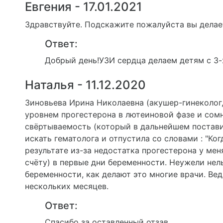
Евгения - 17.01.2021
Здравствуйте. Подскажите пожалуйста вы делает
Ответ:
Добрый день!УЗИ сердца делаем детям с 3-
Наталья - 11.12.2020
Зиновьева Ирина Николаевна (акушер-гинеколог,
уровнем прогестерона в лютеиновой фазе и сом
свёртываемость (который в дальнейшем постави
искать гематолога и отпустила со словами : "Ког
результате из-за недостатка прогестерона у ме
счёту) в первые дни беременности. Неужели нел
беременности, как делают это многие врачи. В
нескольких месяцев.
Ответ:
Спасибо за оставленный отзав