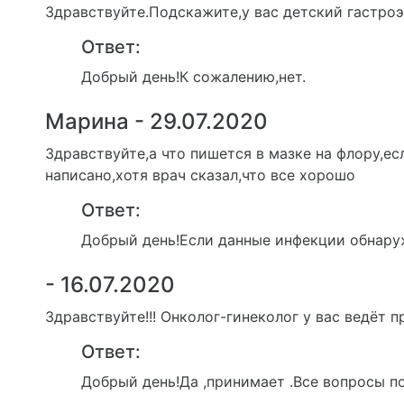
Здравствуйте.Подскажите,у вас детский гастроэ
Ответ:
Добрый день!К сожалению,нет.
Марина - 29.07.2020
Здравствуйте,а что пишется в мазке на флору,ес
написано,хотя врач сказал,что все хорошо
Ответ:
Добрый день!Если данные инфекции обнару
- 16.07.2020
Здравствуйте!!! Онколог-гинеколог у вас ведёт 
Ответ:
Добрый день!Да ,принимает .Все вопросы по