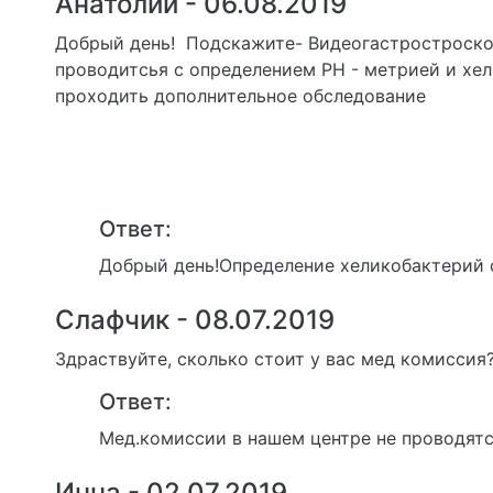
Анатолий - 06.08.2019
Добрый день! Подскажите- Видеогастростроско
проводитсья с определением PH - метрией и хел
проходить дополнительное обследование
Ответ:
Добрый день!Определение хеликобактерий 
Слафчик - 08.07.2019
Здраствуйте, сколько стоит у вас мед комиссия? 
Ответ:
Мед.комиссии в нашем центре не проводятс
Инна - 02.07.2019