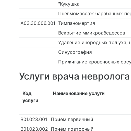
"Кукушка"
Пневмомассаж барабанных пе
А03.30.006.001
Тимпаномертия
Вскрытие ммикроабсцессов
Удаление инородных тел уха, н
Синусография
Прижигание кровеносных сос
Услуги врача невролога
Код
Наименование услуги
услуги
В01.023.001
Приём первичный
В01.023.002
Приём повторный