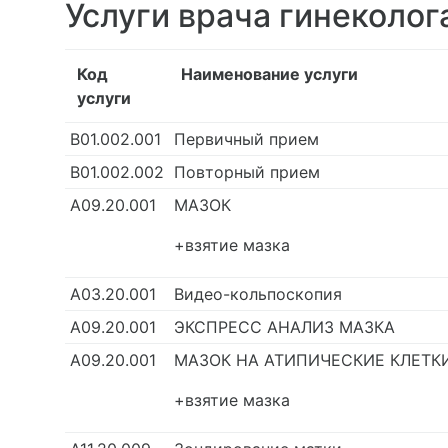
Услуги врача гинеколог
Код
Наименование услуги
услуги
В01.002.001
Первичный прием
В01.002.002
Повторный прием
А09.20.001
МАЗОК
+взятие мазка
А03.20.001
Видео-кольпоскопия
А09.20.001
ЭКСПРЕСС АНАЛИЗ МАЗКА
А09.20.001
МАЗОК НА АТИПИЧЕСКИЕ КЛЕТК
+взятие мазка