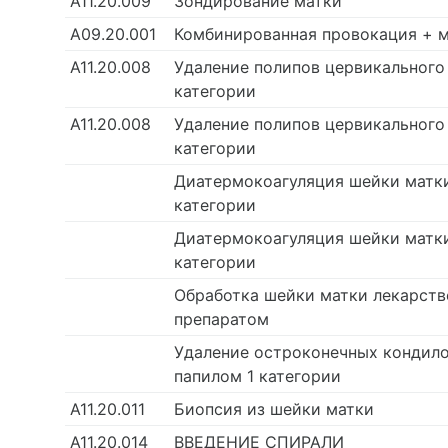
А11.20.009
Зондирование матки
А09.20.001
Комбинированная провокация + 
А11.20.008
Удаление полипов цервикального 
категории
А11.20.008
Удаление полипов цервикального
категории
Диатермокоагуляция шейки матки
категории
Диатермокоагуляция шейки матк
категории
Обработка шейки матки лекарст
препаратом
Удаление остроконечных кондило
папилом 1 категории
А11.20.011
Биопсия из шейки матки
А11.20.014
ВВЕДЕНИЕ СПИРАЛИ