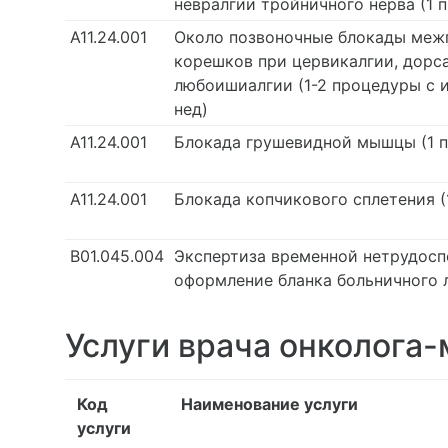
невралгии тройничного нерва (1 
А11.24.001
Около позвоночные блокады меж
корешков при цервикалгии, дорса
любоишиалгии (1-2 процедуры с 
нед)
А11.24.001
Блокада грушевидной мышцы (1 
А11.24.001
Блокада копчикового сплетения (
В01.045.004
Экспертиза временной нетрудосп
оформление бланка больничного 
Услуги врача онколога
Код
Наименование услуги
услуги