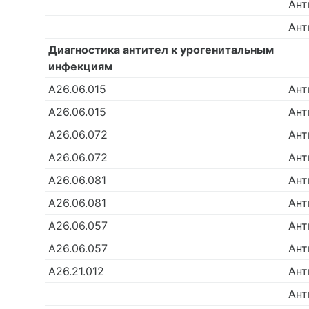
Ант
Ант
Диагностика антител к урогенитальным
инфекциям
А26.06.015
Ант
А26.06.015
Ант
А26.06.072
Ант
А26.06.072
Ант
А26.06.081
Ант
А26.06.081
Ант
А26.06.057
Ант
А26.06.057
Ант
А26.21.012
Ант
Ант