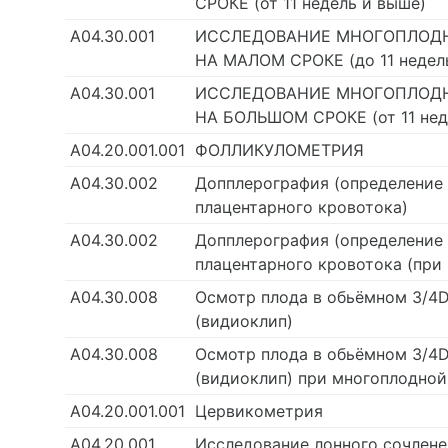
СРОКЕ (от 11 недель и выше)
А04.30.001
ИССЛЕДОВАНИЕ МНОГОПЛОД
НА МАЛОМ СРОКЕ (до 11 недел
А04.30.001
ИССЛЕДОВАНИЕ МНОГОПЛОД
НА БОЛЬШОМ СРОКЕ (от 11 нед
А04.20.001.001
ФОЛЛИКУЛОМЕТРИЯ
А04.30.002
Допплерография (определение
плацентарного кровотока)
А04.30.002
Допплерография (определение
плацентарного кровотока (при
А04.30.008
Осмотр плода в обьёмном 3/4D
(видиоклип)
А04.30.008
Осмотр плода в обьёмном 3/4D
(видиоклип) при многоплодно
А04.20.001.001
Цервикометрия
А04.20.001
Исследование лонного сочлене