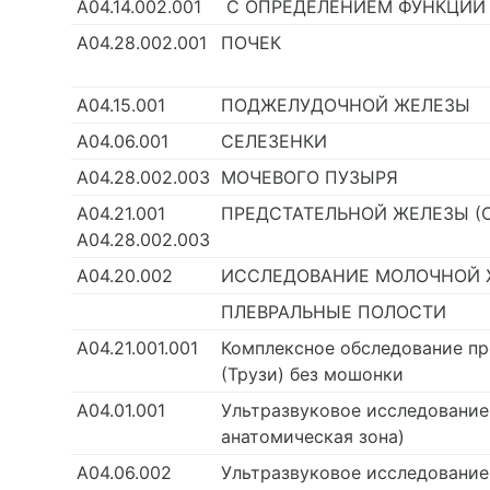
А04.14.002.001
С ОПРЕДЕЛЕНИЕМ ФУНКЦИИ
А04.28.002.001
ПОЧЕК
А04.15.001
ПОДЖЕЛУДОЧНОЙ ЖЕЛЕЗЫ
А04.06.001
СЕЛЕЗЕНКИ
А04.28.002.003
МОЧЕВОГО ПУЗЫРЯ
А04.21.001
ПРЕДСТАТЕЛЬНОЙ ЖЕЛЕЗЫ (
А04.28.002.003
А04.20.002
ИССЛЕДОВАНИЕ МОЛОЧНОЙ 
ПЛЕВРАЛЬНЫЕ ПОЛОСТИ
А04.21.001.001
Комплексное обследование п
(Трузи) без мошонки
А04.01.001
Ультразвуковое исследование
анатомическая зона)
А04.06.002
Ультразвуковое исследование