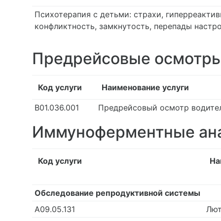
Психотерапия с детьми: страхи, гиперреакти
конфликтность, замкнутость, перепады настро
Предрейсовые осмотр
Код услуги
Наименование услуги
В01.036.001
Предрейсовый осмотр водител
Иммуноферментные ан
Код услуги
На
Обследование репродуктивной системы
А09.05.131
Лют