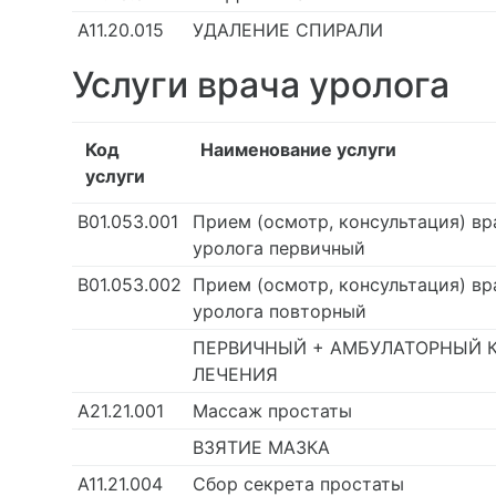
А11.20.015
УДАЛЕНИЕ СПИРАЛИ
Услуги врача уролога
Код
Наименование услуги
услуги
B01.053.001
Прием (осмотр, консультация) вр
уролога первичный
B01.053.002
Прием (осмотр, консультация) вр
уролога повторный
ПЕРВИЧНЫЙ + АМБУЛАТОРНЫЙ 
ЛЕЧЕНИЯ
А21.21.001
Массаж простаты
ВЗЯТИЕ МАЗКА
А11.21.004
Сбор секрета простаты