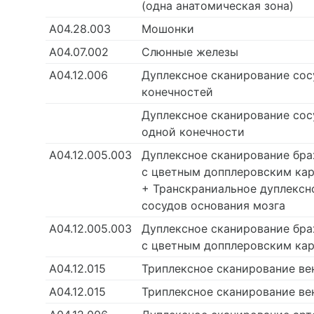
(одна анатомическая зона)
А04.28.003
Мошонки
А04.07.002
Слюнные железы
А04.12.006
Дуплексное сканирование сосу
конечностей
Дуплексное сканирование сосу
одной конечности
А04.12.005.003
Дуплексное сканирование бр
с цветным допплеровским ка
+ Транскраниальное дуплексн
сосудов основания мозга
А04.12.005.003
Дуплексное сканирование бр
с цветным допплеровским ка
А04.12.015
Триплексное сканирование ве
А04.12.015
Триплексное сканирование вен