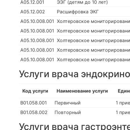
А05.12.001
ЭЭГ (детям до 10 лет)
А05.12.002
Расшифровка ЭКГ
А05.10.008.001
Холтеровское мониторирован
А05.10.008.001
Холтеровское мониторировани
А05.10.008.001
Холтеровское мониторирование
А05.10.008.001
Холтеровское мониторирован
А05.10.008.001
Холтеровское мониторировани
Услуги врача эндокрин
Код услуги
Наименование услуги
Един
В01.058.001
Первичный
1 при
В01.058.002
Повторный
1 при
Услуги врача гастроэнт