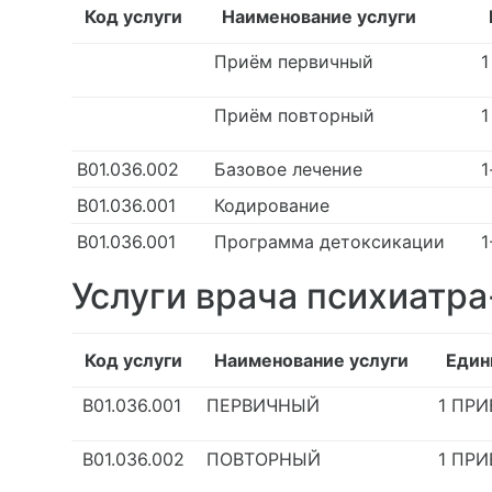
Код услуги
Наименование услуги
Приём первичный
1
Приём повторный
1
В01.036.002
Базовое лечение
1
В01.036.001
Кодирование
В01.036.001
Программа детоксикации
1
Услуги врача психиатра
Код услуги
Наименование услуги
Един
В01.036.001
ПЕРВИЧНЫЙ
1 ПР
В01.036.002
ПОВТОРНЫЙ
1 ПР