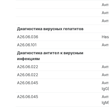
Ант
Ант
Ант
Диагностика вирусных гепатитов
А26.06.036
Нвs
А26.06.101
Ант
Диагностика антител к вирусным
инфекциям
А26.06.022
Ант
А26.06.022
Ант
А26.06.045
Ант
IgG
А26.06.045
Ант
IgМ