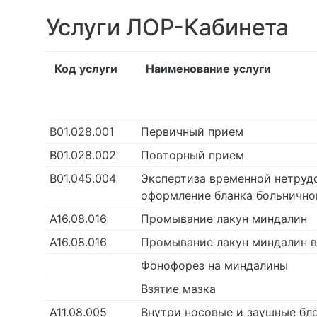
Услуги ЛОР-Кабинета
Код услуги
Наименование услуги
В01.028.001
Первичный прием
В01.028.002
Повторный прием
В01.045.004
Экспертиза временной нетруд
оформление бланка больнично
А16.08.016
Промывание лакун миндалин
А16.08.016
Промывание лакун миндалин 
Фонофорез на миндалины
Взятие мазка
A11.08.005
Внутри носовые и заушные б