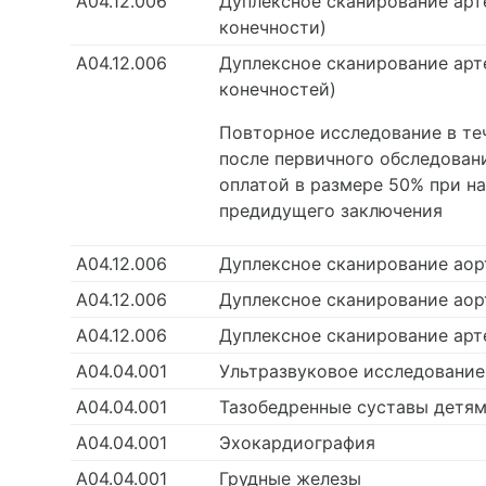
А04.12.006
Дуплексное сканирование арт
конечности)
А04.12.006
Дуплексное сканирование арт
конечностей)
Повторное исследование в те
после первичного обследован
оплатой в размере 50% при на
предидущего заключения
А04.12.006
Дуплексное сканирование ао
А04.12.006
Дуплексное сканирование аор
А04.12.006
Дуплексное сканирование арт
А04.04.001
Ультразвуковое исследование
А04.04.001
Тазобедренные суставы детя
А04.04.001
Эхокардиография
А04.04.001
Грудные железы