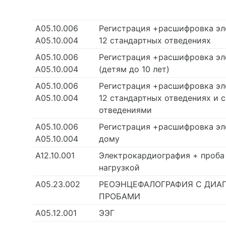
А05.10.006
Регистрация +расшифровка э
А05.10.004
12 стандартных отведениях
А05.10.006
Регистрация +расшифровка э
А05.10.004
(детям до 10 лет)
А05.10.006
Регистрация +расшифровка э
А05.10.004
12 стандартных отведениях и 
отведениями
А05.10.006
Регистрация +расшифровка э
А05.10.004
дому
А12.10.001
Электрокардиография + проба
нагрузкой
А05.23.002
РЕОЭНЦЕФАЛОГРАФИЯ С ДИА
ПРОБАМИ
А05.12.001
ЭЭГ