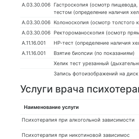
А.03.30.006
Гастроскопия (осмотр пищевода, 
тестом (определение наличия хел
А.03.30.006
Колоноскопия (осмотр толстого 
А.03.30.006
Ректороманоскопия (осмотр пря
А.11.16.001
НР-тест (определение наличия хе
А.11.16.001
Взятие биопсии (по показаниям)
Хелик тест урезанный (дыхательн
Запись фотоизображений на диск
Услуги врача психотера
Наименование услуги
Психотерапия при алкогольной зависимости
Психотерапия при никотиновой зависимос