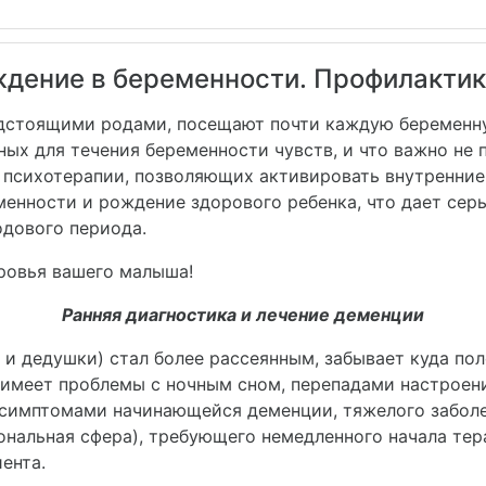
ждение в беременности. Профилактик
редстоящими родами, посещают почти каждую беременн
ных для течения беременности чувств, и что важно не
 психотерапии, позволяющих активировать внутренни
енности и рождение здорового ребенка, что дает сер
одового периода.
ровья вашего малыша!
Ранняя диагностика и лечение деменции
 и дедушки) стал более рассеянным, забывает куда по
, имеет проблемы с ночным сном, перепадами настроен
 симптомами начинающейся деменции, тяжелого забол
ональная сфера), требующего немедленного начала те
ента.