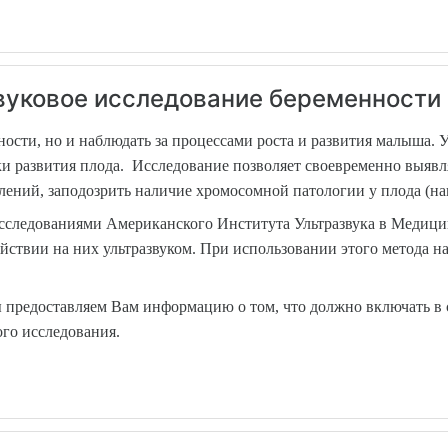
вуковое исследование беременности о
ости, но и наблюдать за процессами роста и развития малыша. У
и развития плода. Исследование позволяет своевременно выяв
ений, заподозрить наличие хромосомной патологии у плода (на
следованиями Американского Института Ультразвука в Медицине
ствии на них ультразвуком. При использовании этого метода на
 предоставляем Вам информацию о том, что должно включать в 
го исследования.