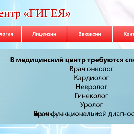
логия
Лицензии
Вакансии
Кон