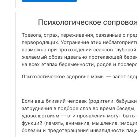
Психологическое сопрово
Тревога, страх, переживания, связанные с п
первородящих. Устранение этих неблагоприят
возможно при прохождении сеансов глубокой
желаемый образ идеально протекающей берем
на всех этапах беременности, родов и послер
Психологическое здоровье мамы — залог здо
Если ваш близкий человек (родители, бабушки
затруднения в подборе слов во время беседы
удовольствиям — эти проявления могут быть
функций (память, внимание, мышление, эмоци
болезни и предотвращения инвалидности паци