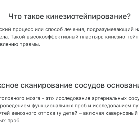
Что такое кинезиотейпирование?
ский процесс или способ лечения, подразумевающий н
тела. Такой высокоэффективный пластырь кинезио тей
ивлению травмы.
сное сканирование сосудов основани
головного мозга - это исследование артериальных сос
проведением функциональных проб и исследованием пу
тей венозного оттока (у детей – включая кавернозный 
ых проб.