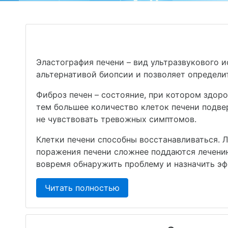
Эластография печени – вид ультразвукового 
альтернативой биопсии и позволяет определи
Фиброз печен – состояние, при котором здор
тем большее количество клеток печени подве
не чувствовать тревожных симптомов.
Клетки печени способны восстанавливаться. 
поражения печени сложнее поддаются лечени
вовремя обнаружить проблему и назначить э
Читать полностью