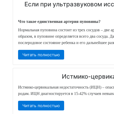
Если при ультразвуковом ис
Что такое единственная артерия пуповины?
Нормальная пуповина состоит из трех сосудов – две а
образом, в пуповине определяется всего два сосуда. 
послеродовое состояние ребенка и его дальнейшее ра
Читать полностью
Истмико-цервика
Истмико-цервикальная недостаточность (ИЦН) – опа
родам. ИЦН диагностируется в 15-42% случаев невына
Читать полностью