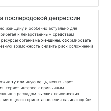
а послеродовой депрессии
ую женщину и особенно актуально для
 прибегая к лекарственным средствам
е ресурсы организма женщины, сформировать
ьёзную возможность снизить риск осложнений
ложил ту или иную вещь, испытывает
ия, теряет интерес к привычным
евания с распадом высших психических
рапии с целью приостановления начинающейся