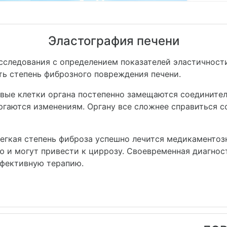
Эластография печени
исследования с определением показателей эластичност
ть степень фиброзного повреждения печени.
овые клетки органа постепенно замещаются соединител
ргаются изменениям. Органу все сложнее справиться 
Легкая степень фиброза успешно лечится медикаменто
ю и могут привести к циррозу. Своевременная диагно
ффективную терапию.