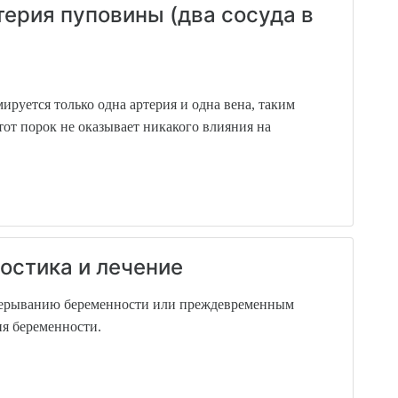
ерия пуповины (два сосуда в
ируется только одна артерия и одна вена, таким
тот порок не оказывает никакого влияния на
остика и лечение
прерыванию беременности или преждевременным
ия беременности.