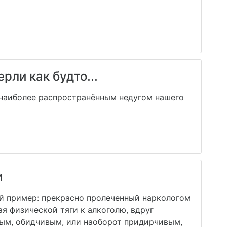
рли как будто...
 наиболее распространённым недугом нашего
и
й пример: прекрасно пролеченный наркологом
я физической тяги к алкоголю, вдруг
тым, обидчивым, или наоборот придирчивым,