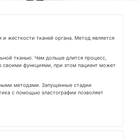
и и жесткости тканей органа. Метод является
ьной тканью. Чем дольше длится процесс,
со своими функциями, при этом пациент может
зными методами. Запущенные стадии
стика с помощью эластографии позволяет