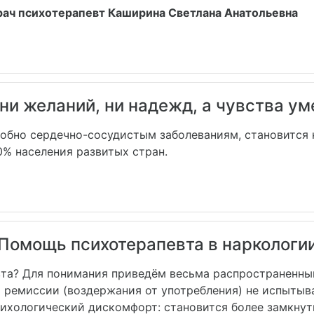
рач психотерапевт Каширина Светлана Анатольевна
ни желаний, ни надежд, а чувства уме
добно сердечно-сосудистым заболеваниям, становится
% населения развитых стран.
Помощь психотерапевта в наркологи
вта? Для понимания приведём весьма распространенны
 ремиссии (воздержания от употребления) не испытыва
сихологический дискомфорт: становится более замкну