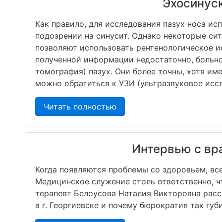
Эхосинуск
Как правило, для исследования пазух носа ис
подозрении на синусит. Однако некоторые си
позволяют использовать рентенологическое и
полученной информации недостаточно, больн
томография) пазух. Они более точны, хотя им
можно обратиться к УЗИ (ультразвуковое исс
Читать полностью
Интервью с вр
Когда появляются проблемы со здоровьем, вс
Медицинское служение столь ответственно, ч
терапевт Белоусова Наталия Викторовна расс
в г. Георгиевске и почему бюрократия так губ