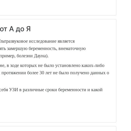
т А до Я
льтразвуковое исследование является
лять замершую беременность, внематочную
пример, болезни Дауна).
, в ходе которых не было установлено каких-либо
 протяжении более 30 лет не было получено данных о
себя УЗИ в различные сроки беременности и какой