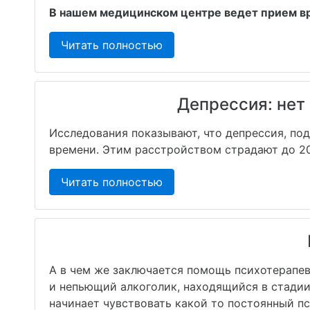
В нашем медицинском центре ведет прием в
Читать полностью
Депрессия: нет 
Исследования показывают, что депрессия, по
времени. Этим расстройством страдают до 20
Читать полностью
А в чем же заключается помощь психотерапе
и непьющий алкоголик, находящийся в стадии
начинает чувствовать какой то постоянный п