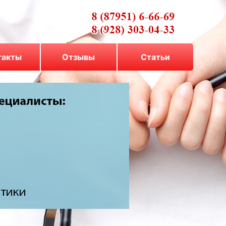
такты
Отзывы
Cтатьи