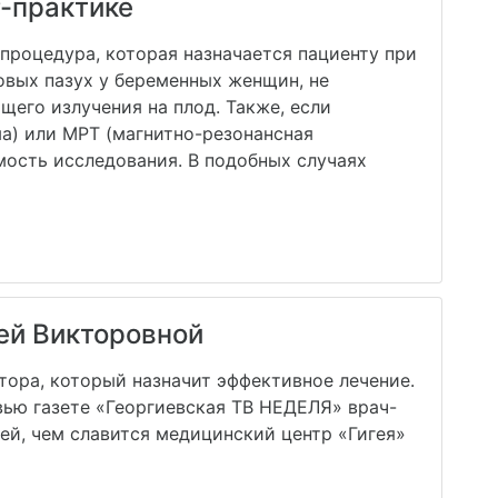
Р-практике
 процедура, которая назначается пациенту при
овых пазух у беременных женщин, не
его излучения на плод. Также, если
а) или МРТ (магнитно-резонансная
мость исследования. В подобных случаях
ей Викторовной
тора, который назначит эффективное лечение.
вью газете «Георгиевская ТВ НЕДЕЛЯ» врач-
ей, чем славится медицинский центр «Гигея»