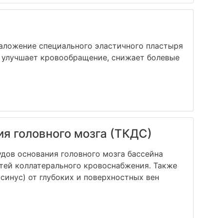
аложение специального эластичного пластыря
п улучшает кровообращение, снижает болевые
я головного мозга (ТКДС)
удов основания головного мозга бассейна
тей коллатерального кровоснабжения. Также
синус) от глубоких и поверхностных вен