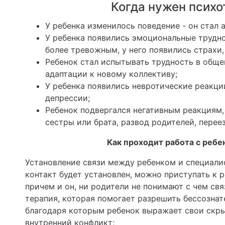
Когда нужен псих
У ребенка изменилось поведение - он стал
У ребенка появились эмоциональные трудно
более тревожным, у него появились страхи,
Ребенок стал испытывать трудность в обще
адаптации к новому коллективу;
У ребенка появились невротические реакции
депрессии;
Ребенок подвергался негативным реакциям,
сестры или брата, развод родителей, переез
Как проходит работа с ребе
Установление связи между ребенком и специали
контакт будет установлен, можно приступать к р
причем и он, ни родители не понимают с чем св
терапия, которая помогает разрешить бессознат
благодаря которым ребенок выражает свои скры
внутренний конфликт;