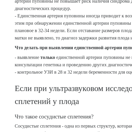
артерии пуповины не повышает риск наличия синдрома Д
диагностических процедур.
- Единственная артерия пуповины иногда приводит к во
этим при обнаружении единственной артерии пуповины р
плановое в 32-34 недели. Если отставание размеров плод
матки не выявлено, то диагноз задержки развития плода 
Что делать при выявлении единственной артерии пуп
- выявление
только
единственной артерии пуповины не п
консультации генетика и проведению других диагностич
- контрольное УЗИ в 28 и 32 недели беременности для оц
Если при ультразвуковом исслед
сплетений у плода
Что такое сосудистые сплетения?
Сосудистые сплетения - одна из первых структур, которая