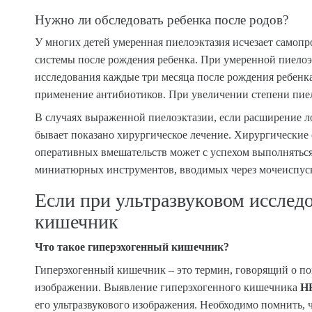
Нужно ли обследовать ребенка после родов?
У многих детей умеренная пиелоэктазия исчезает самопр
системы после рождения ребенка. При умеренной пиелоэ
исследования каждые три месяца после рождения ребен
применение антибиотиков. При увеличении степени пиел
В случаях выраженной пиелоэктазии, если расширение л
бывает показано хирургическое лечение. Хирургические 
оперативных вмешательств может с успехом выполнятьс
миниатюрных инструментов, вводимых через мочеиспуск
Если при ультразвуковом исслед
кишечник
Что такое гиперэхогенный кишечник?
Гиперэхогенный кишечник – это термин, говорящий о по
изображении. Выявление гиперэхогенного кишечника
Н
его ультразвукового изображения. Необходимо помнить, 