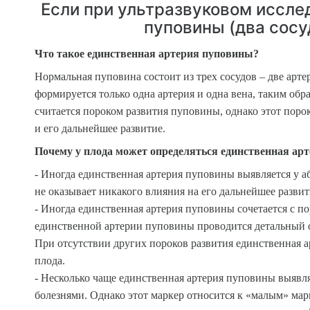
Если при ультразвуковом иссле
пуповины (два сосу
Что такое единственная артерия пуповины?
Нормальная пуповина состоит из трех сосудов – две арте
формируется только одна артерия и одна вена, таким обра
считается пороком развития пуповины, однако этот поро
и его дальнейшее развитие.
Почему у плода может определяться единственная ар
- Иногда единственная артерия пуповины выявляется у 
не оказывает никакого влияния на его дальнейшее развит
- Иногда единственная артерия пуповины сочетается с п
единственной артерии пуповины проводится детальный ос
При отсутствии других пороков развития единственная 
плода.
- Несколько чаще единственная артерия пуповины выявл
болезнями. Однако этот маркер относится к «малым» ма