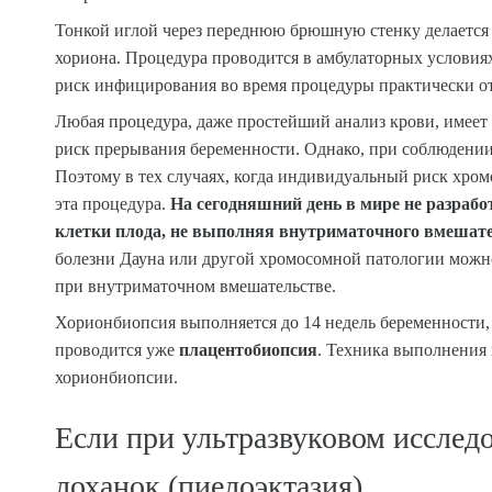
Тонкой иглой через переднюю брюшную стенку делается у
хориона. Процедура проводится в амбулаторных условия
риск инфицирования во время процедуры практически от
Любая процедура, даже простейший анализ крови, имеет
риск прерывания беременности. Однако, при соблюдении
Поэтому в тех случаях, когда индивидуальный риск хро
эта процедура.
На сегодняшний день в мире не разрабо
клетки плода, не выполняя внутриматочного вмешате
болезни Дауна или другой хромосомной патологии можно
при внутриматочном вмешательстве.
Хорионбиопсия выполняется до 14 недель беременности, п
проводится уже
плацентобиопсия
. Техника выполнения
хорионбиопсии.
Если при ультразвуковом исслед
лоханок (пиелоэктазия)