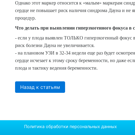
Однако этот маркер относится к «малым» маркерам синд
сердце не повышает риск наличия синдрома Дауна и не 
процедур.
Что делать при выявлении гиперэхогенного фокуса в 
- если у плода выявлен ТОЛЬКО гиперэхогенный фокус в 
риск болезни Дауна не увеличивается.
- на плановом УЗИ в 32-34 недели еще раз будет осмотре
сердце исчезает к этому сроку беременности, но даже есл
плода и тактику ведения беременности.
Назад к статьям
Политика обработки персональных данных