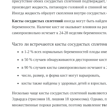
присутствие обоих сосудистых сплетений подтверждает, 
производит жидкость, питающую головной и спинной мо
Иногда жидкость образует скопления внутри сосудистых
Кисты сосудистых сплетений
иногда могут быть найден
беременности. Наличие кист не оказывает влияния на ра
самопроизвольно исчезает к 24-28 неделям беременности
Часто ли встречаются кисты сосудистых сплетен
в 1-2 % всех нормальных беременностей плоды им
в 50 % случаев обнаруживаются двусторонние кист
в 90 % случаев кисты самопроизвольно исчезают к 
число, размер, и форма кист могут варьировать,
кисты также найдены у здоровых детей и взрослых.
Несколько чаще кисты сосудистых сплетений выявляются
Эдвардса (трисомия 18, лишняя 18 хромосома). Однако, п
множественные пороки развития, поэтому выявление
то