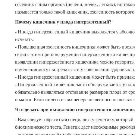
соседних с ним органов (печени, почек, легких), но так
называется только такой кишечник, эхогенность которого
Почему кишечник у плода гиперэхогенный?
- Иногда гиперэхогенный кишечник выявляется у абсолю
исчезать.
- Повышенная эхогенность кишечника может быть проявл
связи с этим при обнаружении гиперэхогенного кишечни
выявлении гиперэхогенного кишечника можно говорить 
изменения могут встречаться и у совершенно здоровых п
- Иногда гиперэхогенный кишечник может быть признак
- Гиперэхогенный кишечник часто обнаруживается у плод
обязательно выявляться отставание размеров плода от ср
и матки. Если ничего из вышеперечисленного не выявлен
Что делать при выявлении гиперэхогенного кишечник
- Вам следует обратиться специалисту генетику, который
биохимического теста. Генетик даст необходимые реком
- рекомендуется пройти обследование на определение ант