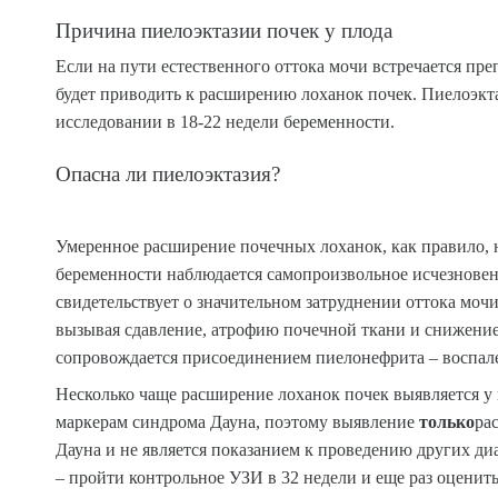
Причина пиелоэктазии почек у плода
Если на пути естественного оттока мочи встречается пре
будет приводить к расширению лоханок почек. Пиелоэкта
исследовании в 18-22 недели беременности.
Опасна ли пиелоэктазия?
Умеренное расширение почечных лоханок, как правило, н
беременности наблюдается самопроизвольное исчезновен
свидетельствует о значительном затруднении оттока мочи
вызывая сдавление, атрофию почечной ткани и снижение
сопровождается присоединением пиелонефрита – воспал
Несколько чаще расширение лоханок почек выявляется у 
маркерам синдрома Дауна, поэтому выявление
только
ра
Дауна и не является показанием к проведению других ди
– пройти контрольное УЗИ в 32 недели и еще раз оценит