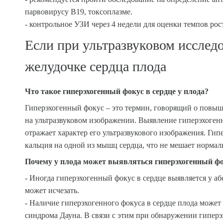
парвовирусу В19, токсоплазме.
- контрольное УЗИ через 4 недели для оценки темпов рос
Если при ультразвуковом исслед
желудочке сердца плода
Что такое гиперэхогенный фокус в сердце у плода?
Гиперэхогенный фокус – это термин, говорящий о повыш
на ультразвуковом изображении. Выявление гиперэхоген
отражает характер его ультразвукового изображения. Ги
кальция на одной из мышц сердца, что не мешает нормаль
Почему у плода может выявляться гиперэхогенный фо
- Иногда гиперэхогенный фокус в сердце выявляется у а
может исчезать.
- Наличие гиперэхогенного фокуса в сердце плода может
синдрома Дауна. В связи с этим при обнаружении гиперэ