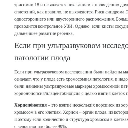
трисомии 18 и не является показанием к проведению др
сплетений, как правило, не выявляются. Риск синдром
одностороннего или двустороннего расположения. Больши
проводится контрольное УЗИ. Однако, если кисты сосудис
дальнейшее развитие ребенка.
Если при ультразвуковом иссле
патологии плода
Если при ультразвуковом исследовании были найдены ма
означает, что у плода есть хромосомная патология, и на
были найдены ультразвуковые маркеры хромосомной пат
хорионбиопсия/плацентобиопсия с целью взятия клеток п
Хорионбиопсия
– это взятие нескольких ворсинок из хо
хромосом в его клетках. Хорион – орган плода, из котор
Поэтому если количество и структура хромосом в клетк
с вероятностью более 99%.