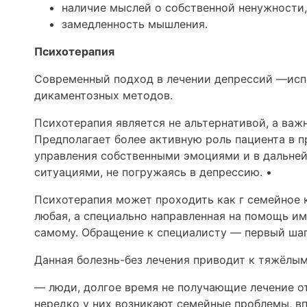
наличие мыслей о соб­ственной ненужности
замедленность мышле­ния.
Психотерапия
Современный подход в лечении депрессий —испо
дикаментозных методов.
Психотерапия является не альтернативой, а важ
Предполагает более активную роль пациента в п
управления собственными эмоциями и в дальней
ситуациями, не погружаясь в депрессию. •
Психотерапия может про­ходить как г семейное к
любая, а специально направленная на по­мощь им
самому. Обращение к специалисту — первый шаг
Данная болезнь-без лечения приводит к тяжёлым
— люди, долгое время не по­лучающие лечение от
нередко у них возникают семейные проблемы, вп