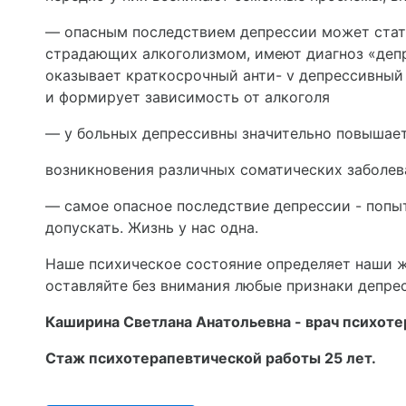
— опасным последствием депрессии может стать
страдающих алкоголизмом, имеют диагноз «депре
оказывает краткосрочный анти- v депрессивный
и формирует зависимость от алкоголя
— у больных депрессивны значительно повышае
возникновения различных со­матических заболев
— самое опасное последствие депрессии - попытк
допускать. Жизнь у нас одна.
Наше психическое состояние определяет наши же
оставляйте без внимания любые признаки де­пре
Каширина Светлана Анатольевна - врач психоте
Стаж психотерапевтической работы 25 лет.