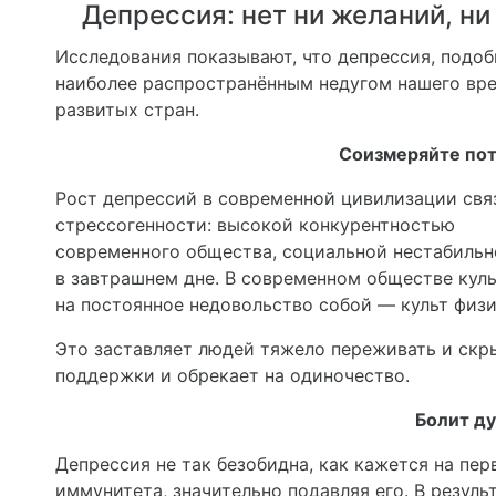
Депрессия: нет ни желаний, ни 
Исследования показывают, что депрессия, подоб
наиболее распространённым недугом нашего вр
развитых стран.
Соизмеряйте пот
Рост депрессий в современной цивилизации свя
стрессогенности: высокой конкурентностью
современного общества, социальной нестабиль
в завтрашнем дне. В современном обществе кул
на постоянное недовольство собой — культ физи
Это заставляет людей тяжело переживать и скр
поддержки и обрекает на одиночество.
Болит ду
Депрессия не так безобидна, как кажется на перв
иммунитета, значительно подавляя его. В резуль