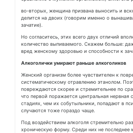
во-вторых, женщина призвана выносить и вско
делится на двоих (говорим именно о вынашив
зачатие).
Но согласитесь, этих всего двух отличий впол
количество выпиваемого. Скажем больше: да
вред женскому здоровью и способности к за
Алкоголички умирают раньше алкоголиков
Женский организм более чувствителен к повр
систематическому отравлению этанолом. По
повреждаются скорее и стремительнее по сра
что первой поражается центральная нервная с
стадиях, чем их собутыльники, попадают в п
случаются тоже гораздо чаще.
Под воздействием алкоголя стремительно раз
хроническую форму. Среди них не последнее м