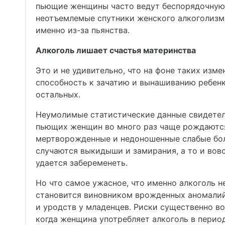
пьющие женщины часто ведут беспорядочную 
неотъемлемые спутники женского алкоголизм
именно из-за пьянства.
Алкоголь лишает счастья материнства
Это и не удивительно, что на фоне таких изм
способность к зачатию и вынашиванию ребенк
остальных.
Неумолимые статистические данные свидетел
пьющих женщин во много раз чаще рождаютс
мертворожденные и недоношенные слабые бол
случаются выкидыши и замирания, а то и вовс
удается забеременеть.
Но что самое ужасное, что именно алкоголь н
становится виновником врожденных аномалий
и уродств у младенцев. Риски существенно во
когда женщина употребляет алкоголь в перио