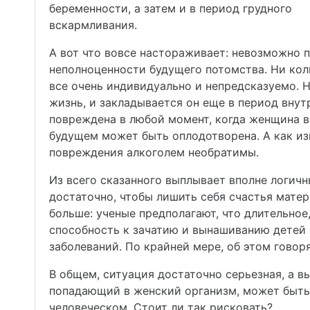
беременности, а затем и в период грудного
вскармливания.
А вот что вовсе настораживает: невозможно п
неполноценности будущего потомства. Ни кол
все очень индивидуально и непредсказуемо. 
жизнь, и закладывается он еще в период внут
повреждена в любой момент, когда женщина в
будущем может быть оплодотворена. А как изв
повреждения алкоголем необратимы.
Из всего сказанного выплывает вполне логич
достаточно, чтобы лишить себя счастья мате
больше: ученые предполагают, что длительное
способность к зачатию и вынашиванию детей 
заболеваний. По крайней мере, об этом гово
В общем, ситуация достаточно серьезная, а в
попадающий в женский организм, может быть
человеческом. Стоит ли так рисковать?