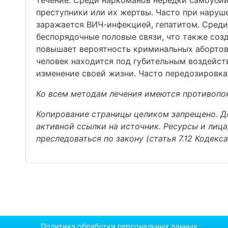
течение. Среди наркоманов нередки самоубий
преступники или их жертвы. Часто при наруш
заражается ВИЧ-инфекцией, гепатитом. Сред
беспорядочные половые связи, что также созд
повышает вероятность криминальных абортов
человек находится под губительным воздейст
изменение своей жизни. Часто передозировка 
Ко всем методам лечения имеются противопок
Копирование страницы целиком запрещено. До
активной ссылки на источник. Ресурсы и лиц
преследоваться по закону (статья 7.12 Кодек
Политика обработки персональных данных