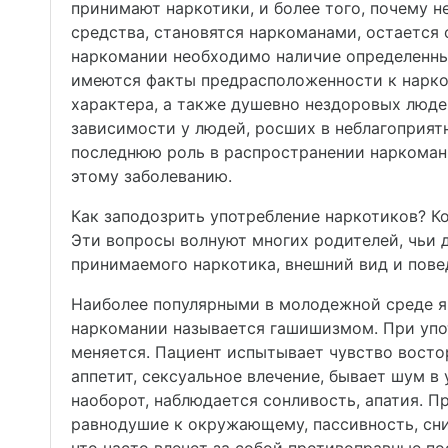
принимают наркотики, и более того, почему н
средства, становятся наркоманами, остается
наркомании необходимо наличие определенны
имеются факты предрасположенности к нарко
характера, а также душевно нездоровых люде
зависимости у людей, росших в неблагоприят
последнюю роль в распространении наркомани
этому заболеванию.
Как заподозрить употребление наркотиков? Ко
Эти вопросы волнуют многих родителей, чьи д
принимаемого наркотика, внешний вид и пове
Наиболее популярными в молодежной среде яв
наркомании называется гашишизмом. При упо
меняется. Пациент испытывает чувство восто
аппетит, сексуальное влечение, бывает шум в
наоборот, наблюдается сонливость, апатия. 
равнодушие к окружающему, пассивность, сни