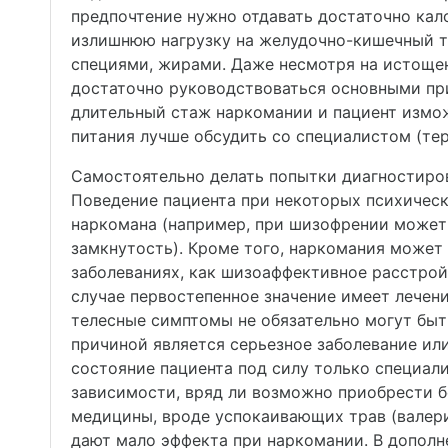
предпочтение нужно отдавать достаточно кало
излишнюю нагрузку на желудочно-кишечный тр
специями, жирами. Даже несмотря на истощен
достаточно руководствоваться основными пр
длительный стаж наркомании и пациент измож
питания лучше обсудить со специалистом (тер
Самостоятельно делать попытки диагностирова
Поведение пациента при некоторых психическ
наркомана (например, при шизофрении может 
замкнутость). Кроме того, наркомания може
заболеваниях, как шизоаффективное расстройс
случае первостепенное значение имеет лечен
телесные симптомы не обязательно могут быт
причиной является серьезное заболевание или
состояние пациента под силу только специали
зависимости, вряд ли возможно приобрести б
медицины, вроде успокаивающих трав (валери
дают мало эффекта при наркомании. В дополн