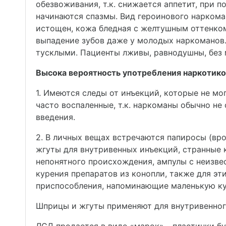
обезвоживания, т.к. снижается аппетит, при 
начинаются спазмы. Вид героинового наркоман
истощен, кожа бледная с желтушным оттенко
выпадение зубов даже у молодых наркоманов.
тусклыми. Пациенты лживы, равнодушны, без 
Высока вероятность употребления наркотико
1. Имеются следы от инъекций, которые не м
часто воспаленные, т.к. наркоманы обычно н
введения.
2. В личных вещах встречаются папиросы (вр
жгуты для внутривенных инъекций, странные 
непонятного происхождения, ампулы с неизв
курения препаратов из конопли, также для эт
приспособления, напоминающие маленькую ку
Шприцы и жгуты применяют для внутривенного