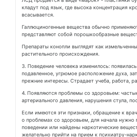
ЛСД продается в виде «марок» - пластинки бу
кладут под язык, где высока концентрация кр
всасывается.
Галлюциногенные вещества обычно применяют 
представляют собой порошкообразные вещест
Препараты конопли выглядят как измельченны
растительного происхождения.
3. Поведение человека изменилось: появилась
подавленное, угрюмое расположение духа, за
прежние интересы. Страдает учеба, работа, 
4. Появляются проблемы со здоровьем: частые
артериального давления, нарушения стула, по
Если имеются эти признаки, обращение к врачу
о проблемах со здоровьем, для начала нужно 
поведении или найдены наркотические вещест
желательно прийти на прием к психиатру-нарк