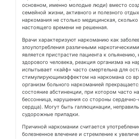
основном, именно молодые люди) вместо соз
семейной жизни, активного и полезного отдых
наркомания не столько медицинская, сколько
настоящего времени не решенная.
Врачи характеризуют наркоманию как заболев
злоупотребления различными наркотическими
является пристрастие пациента к опьянению, 
здорового человека, реакция организма на на
испытывает «кайф» часто смертельна для ост
стимулирующимэффектом на наркомана со вре
организм больного наркоманией прекращается
состояние абстиненции, при котором часто на
бессонница, нарушения со стороны сердечно-
сердца). Могут быть галлюцинации, неправил
судорожные припадки.
Причиной наркомании считается употребление 
болезненное влечение и стремление к увелич