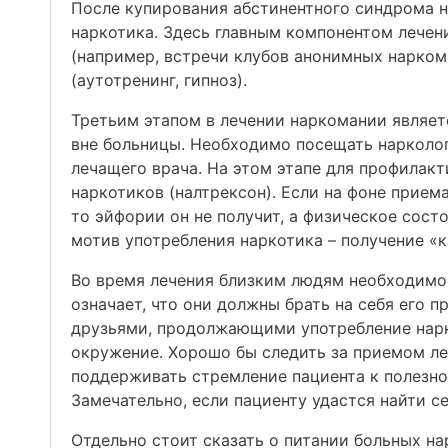
После купирования абстинентного синдрома н
наркотика. Здесь главным компонентом лечен
(например, встречи клубов анонимных нарком
(аутотренинг, гипноз).
Третьим этапом в лечении наркомании являе
вне больницы. Необходимо посещать нарколо
лечащего врача. На этом этапе для профилак
наркотиков (налтрексон). Если на фоне прием
то эйфории он не получит, а физическое сост
мотив употребления наркотика – получение «к
Во время лечения близким людям необходимо 
означает, что они должны брать на себя его 
друзьями, продолжающими употребление нарк
окружение. Хорошо бы следить за приемом ле
поддерживать стремление пациента к полезной
Замечательно, если пациенту удастся найти се
Отдельно стоит сказать о питании больных на