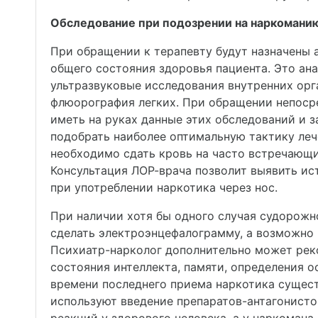
Обследование при подозрении на наркомани
При обращении к терапевту будут назначены 
общего состояния здоровья пациента. Это ан
ультразвуковые исследования внутренних орга
флюорография легких. При обращении непосре
иметь на руках данные этих обследований и 
подобрать наиболее оптимальную тактику леч
необходимо сдать кровь на часто встречающи
Консультация ЛОР-врача позволит выявить ис
при употреблении наркотика через нос.
При наличии хотя бы одного случая судорожн
сделать электроэнцефалограмму, а возможно и
Психиатр-нарколог дополнительно может рек
состояния интеллекта, памяти, определения о
времени последнего приема наркотика сущест
используют введение препаратов-антагонисто