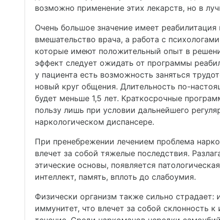
возможно применение этих лекарств, но в лу
Очень большое значение имеет реабилитация 
вмешательство врача, а работа с психологам
которые имеют положительный опыт в решени
эффект следует ожидать от программы реабил
у пациента есть возможность заняться трудо
новый круг общения. Длительность по-насто
будет меньше 1,5 лет. Краткосрочные програм
пользу лишь при условии дальнейшего регул
наркологическом диспансере.
При пренебрежении лечением проблема нарко
влечет за собой тяжелые последствия. Разлаг
этические основы, появляется патологическа
интеллект, память, вплоть до слабоумия.
Физически организм также сильно страдает:
иммунитет, что влечет за собой склонность 